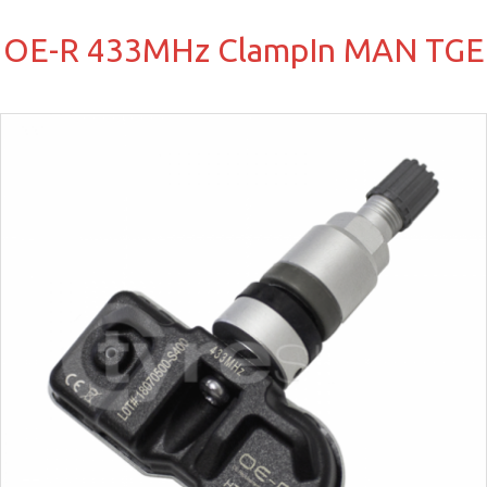
OE-R 433MHz ClampIn MAN TGE