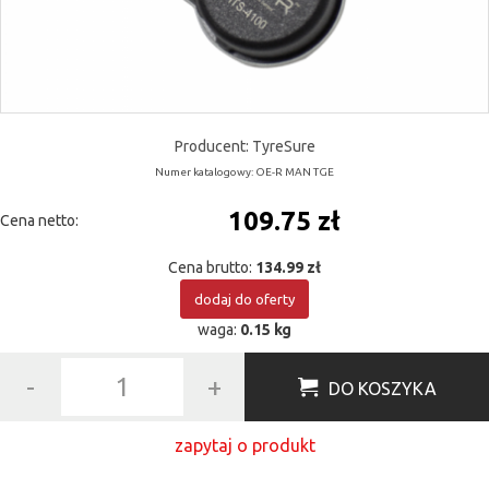
Producent: TyreSure
Numer katalogowy: OE-R MAN TGE
109.75 zł
Cena netto:
Cena brutto:
134.99 zł
dodaj do oferty
waga:
0.15 kg
-
+
DO KOSZYKA
zapytaj o produkt