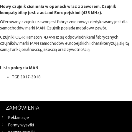
Nowy czujnik ciśnienia w oponach wraz z zaworem. Czujnik
kompatybilny jest z autami Europejskimi (433 MHz).
Oferowany czujnik i zawór jest fabrycznie nowy i dedykowany jest dla
samochodów marki MAN. Czujnik posiada metalowy zawór.
Czujniki OE-R Hamaton 434MHz są odpowiednikami fabrycznych
czujników marki MAN samochodów europejskich i charakteryzują się tą
samą funkcjonalnością, jakością oraz żywotnością.
Lista pokrycia MAN
TGE 2017-2018
ZAMÓWIENIA
Reklamacje
Formy wysyłki