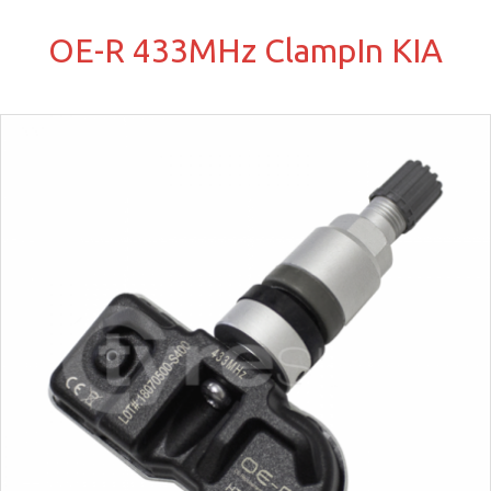
OE-R 433MHz ClampIn KIA