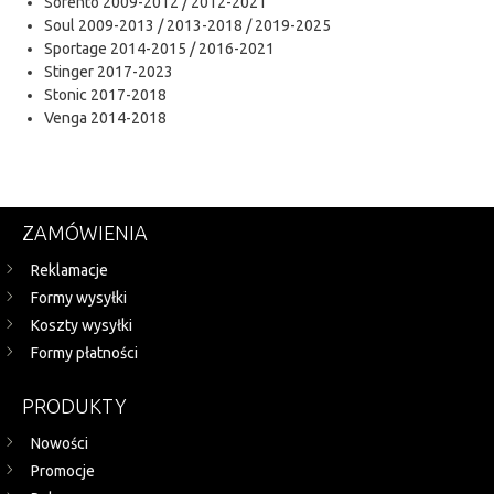
Sorento 2009-2012 / 2012-2021
Soul 2009-2013 / 2013-2018 / 2019-2025
Sportage 2014-2015 / 2016-2021
Stinger 2017-2023
Stonic 2017-2018
Venga 2014-2018
ZAMÓWIENIA
Reklamacje
Formy wysyłki
Koszty wysyłki
Formy płatności
PRODUKTY
Nowości
Promocje