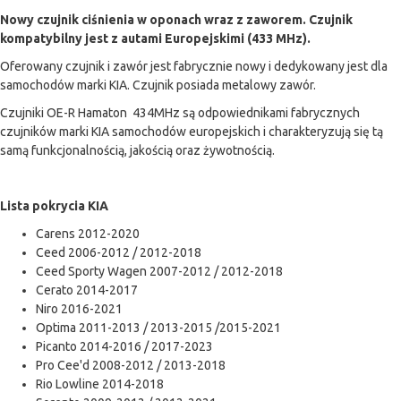
Nowy czujnik ciśnienia w oponach wraz z zaworem. Czujnik
kompatybilny jest z autami Europejskimi (433 MHz).
Oferowany czujnik i zawór jest fabrycznie nowy i dedykowany jest dla
samochodów marki KIA. Czujnik posiada metalowy zawór.
Czujniki OE-R Hamaton 434MHz są odpowiednikami fabrycznych
czujników marki KIA samochodów europejskich i charakteryzują się tą
samą funkcjonalnością, jakością oraz żywotnością.
Lista pokrycia KIA
Carens 2012-2020
Ceed 2006-2012 / 2012-2018
Ceed Sporty Wagen 2007-2012 / 2012-2018
Cerato 2014-2017
Niro 2016-2021
Optima 2011-2013 / 2013-2015 /2015-2021
Picanto 2014-2016 / 2017-2023
Pro Cee'd 2008-2012 / 2013-2018
Rio Lowline 2014-2018