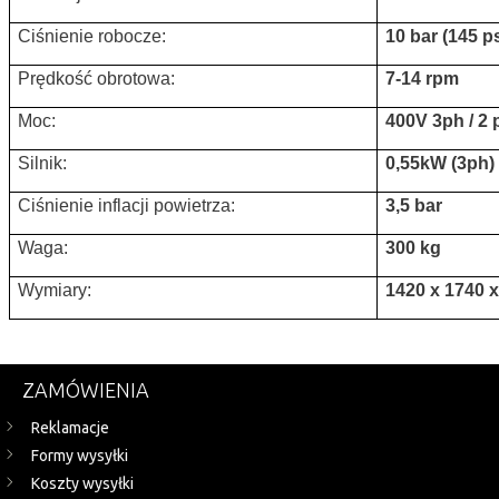
Ciśnienie robocze:
10 bar (145 ps
Prędkość obrotowa:
7-14 rpm
Moc:
400V 3ph / 2 
Silnik:
0,55kW (3ph)
Ciśnienie inflacji powietrza:
3,5 bar
Waga:
300 kg
Wymiary:
1420 x 1740 
ZAMÓWIENIA
Reklamacje
Formy wysyłki
Koszty wysyłki