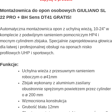
Montażownica do opon osobowych GIULIANO SL
22 PRO + BH Sens DT41 GRATIS!
Automatyczna montażownica opon z uchylną wieżą, 10-24” w
komplecie z podwójnym ramieniem pomocniczym HP4 i
mocnym cylindrem zbijaka. Specjalnie zaprojektowana głowica
dla łatwej i profesjonalnej obsługi na oponach nisko
profilowych UHP i sportowych.
Funkcje:
Uchylna wieża z przesuwnym ramieniem
roboczym o ø41mm
Zbijak wykonany z aluminium zasilany
obustronnie sprężonym powietrzem przez cylinder
o ø 200 mm
Wzmocniona konstrukcja
Grubość blatu 12mm