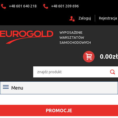
+48 601 640 218
+48 601 209 696
Zaloguj
Rejestracja
WYPOSAŻENIE
WARSZTATÓW
SAMOCHODOWYCH
0.00zł

Menu
PROMOCJE