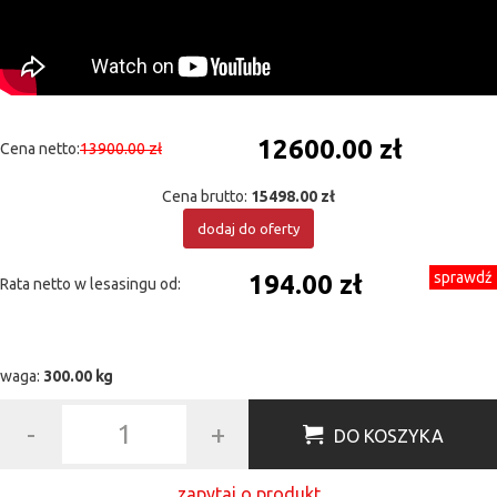
12600.00 zł
Cena netto:
13900.00 zł
Cena brutto:
15498.00 zł
dodaj do oferty
sprawdź
194.00 zł
Rata netto w lesasingu od:
waga:
300.00 kg
-
+
DO KOSZYKA
zapytaj o produkt