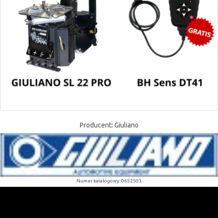
Producent: Giuliano
Numer katalogowy: 0652503